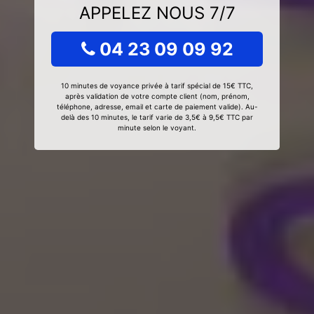
APPELEZ NOUS 7/7
04 23 09 09 92
10 minutes de voyance privée à tarif spécial de 15€ TTC,
après validation de votre compte client (nom, prénom,
téléphone, adresse, email et carte de paiement valide). Au-
delà des 10 minutes, le tarif varie de 3,5€ à 9,5€ TTC par
minute selon le voyant.