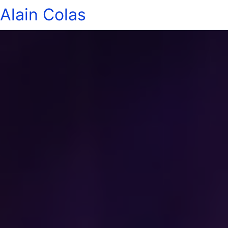
Alain Colas