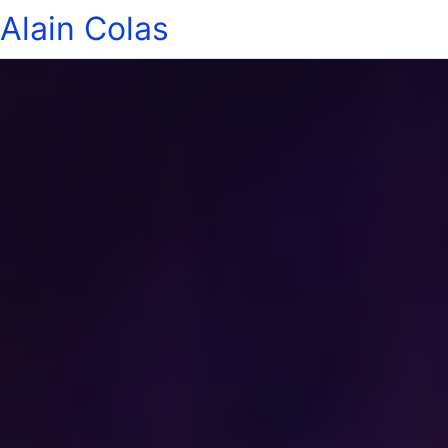
Alain Colas