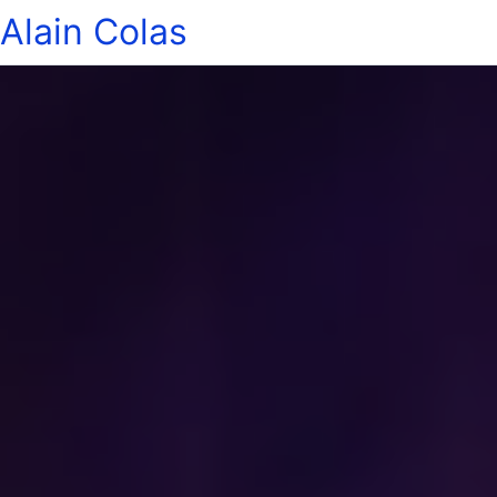
Alain Colas