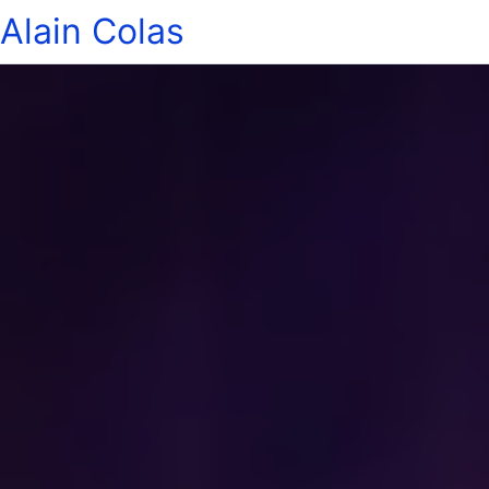
Alain Colas