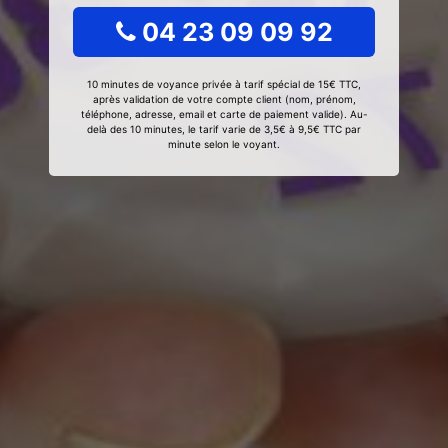
04 23 09 09 92
10 minutes de voyance privée à tarif spécial de 15€ TTC,
après validation de votre compte client (nom, prénom,
téléphone, adresse, email et carte de paiement valide). Au-
delà des 10 minutes, le tarif varie de 3,5€ à 9,5€ TTC par
minute selon le voyant.