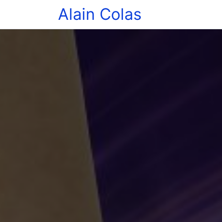
Alain Colas