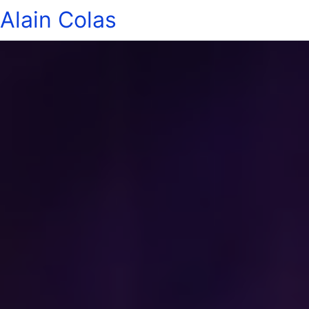
Alain Colas