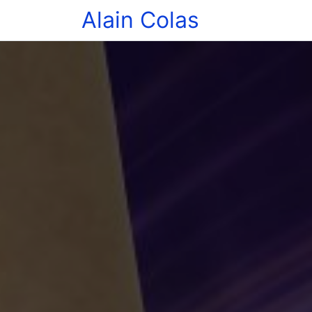
Alain Colas