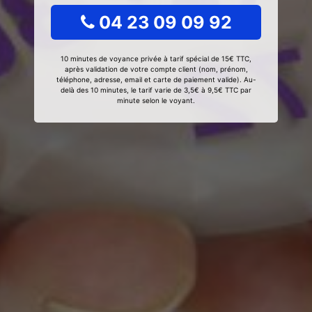
04 23 09 09 92
10 minutes de voyance privée à tarif spécial de 15€ TTC,
après validation de votre compte client (nom, prénom,
téléphone, adresse, email et carte de paiement valide). Au-
delà des 10 minutes, le tarif varie de 3,5€ à 9,5€ TTC par
minute selon le voyant.