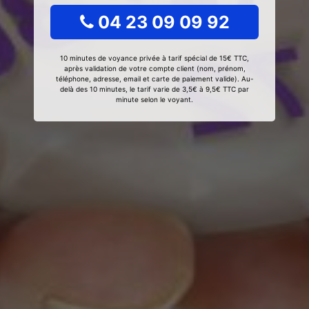
04 23 09 09 92
10 minutes de voyance privée à tarif spécial de 15€ TTC,
après validation de votre compte client (nom, prénom,
téléphone, adresse, email et carte de paiement valide). Au-
delà des 10 minutes, le tarif varie de 3,5€ à 9,5€ TTC par
minute selon le voyant.