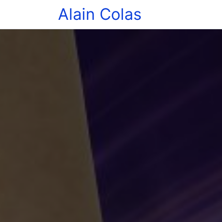
Alain Colas