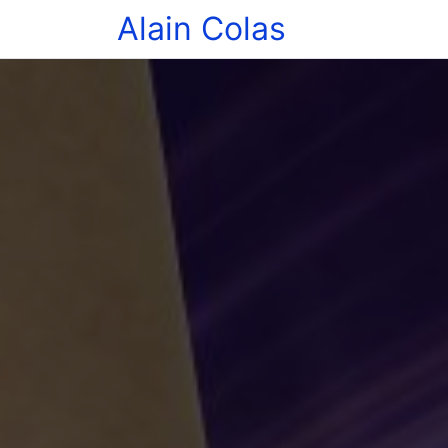
Alain Colas