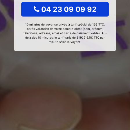
04 23 09 09 92
10 minutes de voyance privée à tarif spécial de 15€ TTC,
après validation de votre compte client (nom, prénom,
téléphone, adresse, email et carte de paiement valide). Au-
delà des 10 minutes, le tarif varie de 3,5€ à 9,5€ TTC par
minute selon le voyant.