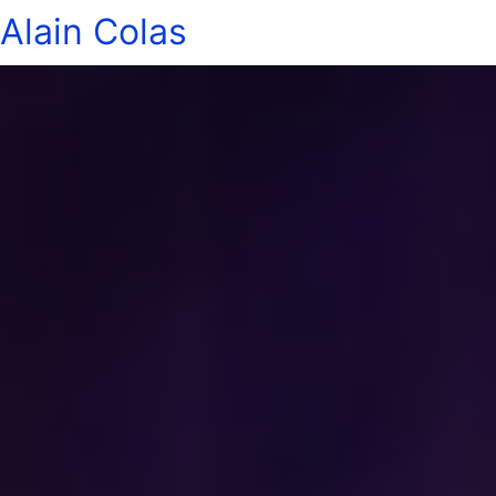
Alain Colas