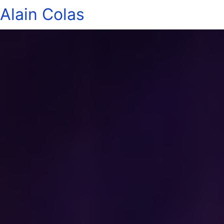
Alain Colas