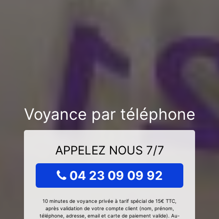
Voyance par téléphone
APPELEZ NOUS 7/7
04 23 09 09 92
10 minutes de voyance privée à tarif spécial de 15€ TTC,
après validation de votre compte client (nom, prénom,
téléphone, adresse, email et carte de paiement valide). Au-