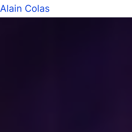
Alain Colas