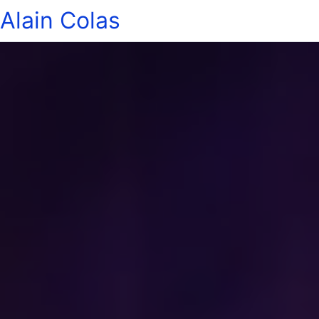
Alain Colas