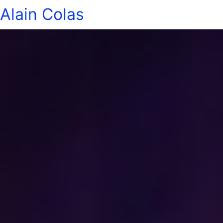
Alain Colas