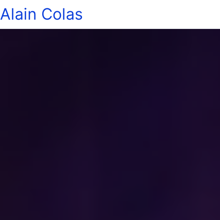
Alain Colas