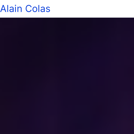
Alain Colas