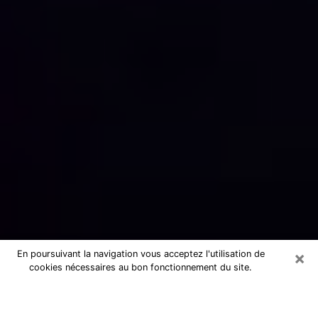
×
En poursuivant la navigation vous acceptez l'utilisation de
cookies nécessaires au bon fonctionnement du site.
Numérologue sérieux dans l'Orne
(61)