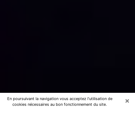
×
En poursuivant la navigation vous acceptez l'utilisation de
cookies nécessaires au bon fonctionnement du site.
Numérologue sérieux à Varennes-
Vauzelles (58640)
Numérologue à Varennes-Vauzelles