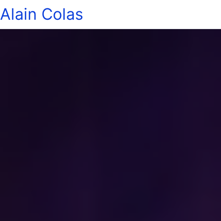
Alain Colas