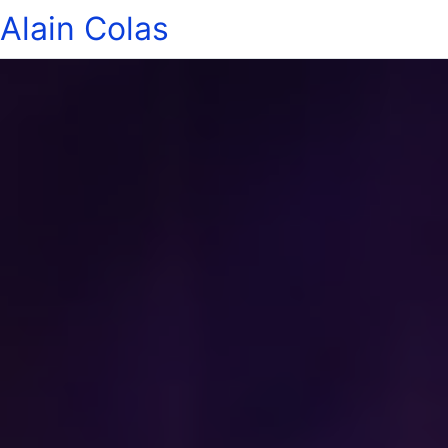
Alain Colas