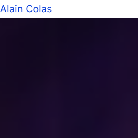
Alain Colas