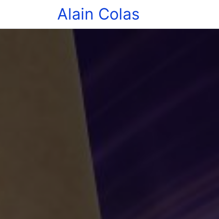
Alain Colas