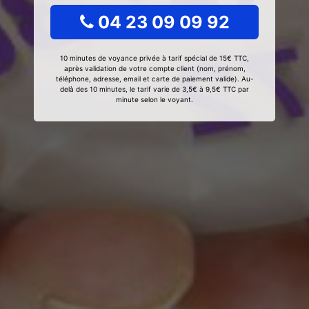
04 23 09 09 92
10 minutes de voyance privée à tarif spécial de 15€ TTC,
après validation de votre compte client (nom, prénom,
téléphone, adresse, email et carte de paiement valide). Au-
delà des 10 minutes, le tarif varie de 3,5€ à 9,5€ TTC par
minute selon le voyant.