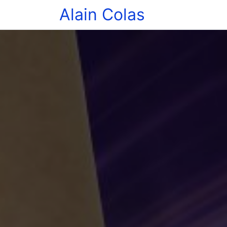
Alain Colas