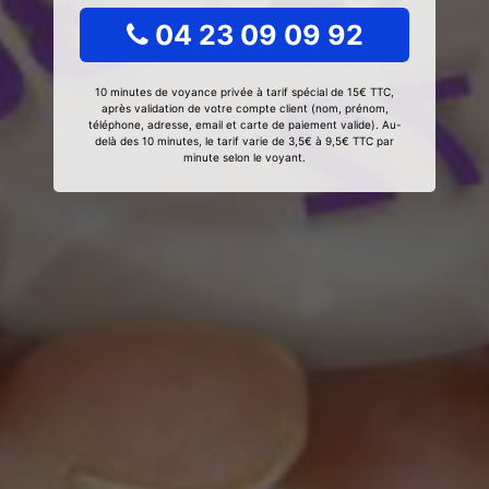
04 23 09 09 92
10 minutes de voyance privée à tarif spécial de 15€ TTC,
après validation de votre compte client (nom, prénom,
téléphone, adresse, email et carte de paiement valide). Au-
delà des 10 minutes, le tarif varie de 3,5€ à 9,5€ TTC par
minute selon le voyant.