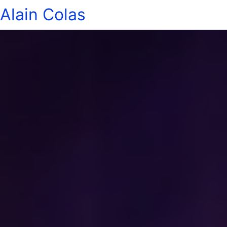
Alain Colas