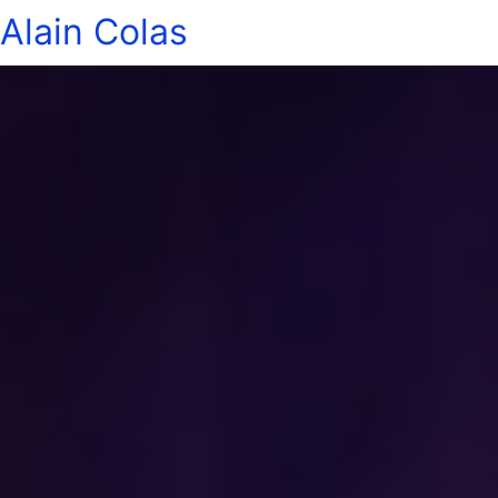
Alain Colas