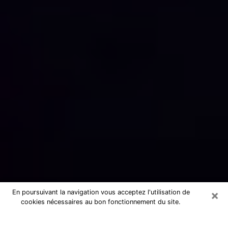
×
En poursuivant la navigation vous acceptez l'utilisation de
cookies nécessaires au bon fonctionnement du site.
Numérologue sérieux à Roquebrune-