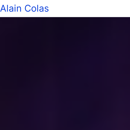
Alain Colas