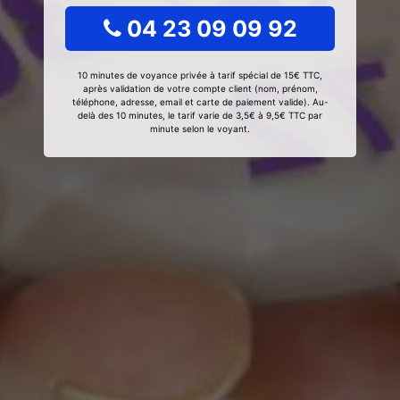
04 23 09 09 92
10 minutes de voyance privée à tarif spécial de 15€ TTC,
après validation de votre compte client (nom, prénom,
téléphone, adresse, email et carte de paiement valide). Au-
delà des 10 minutes, le tarif varie de 3,5€ à 9,5€ TTC par
minute selon le voyant.