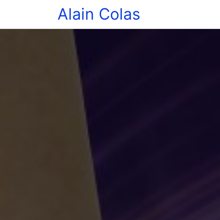
Alain Colas