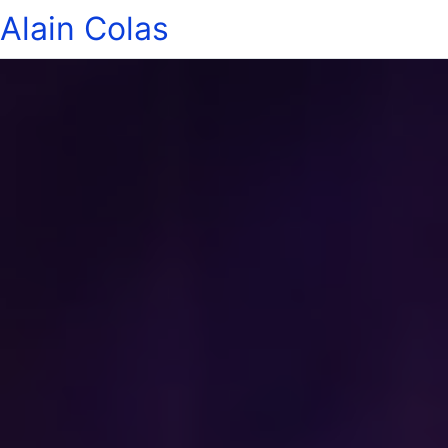
Alain Colas