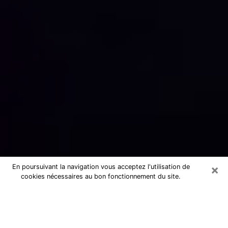
×
En poursuivant la navigation vous acceptez l'utilisation de
cookies nécessaires au bon fonctionnement du site.
Numérologue sérieux à Ambérieu-
en-Bugey (01500)
Numérologue à Ambérieu-en-Bugey