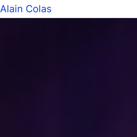
Alain Colas