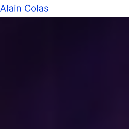
Alain Colas