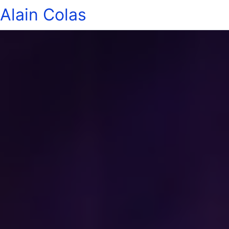
Alain Colas