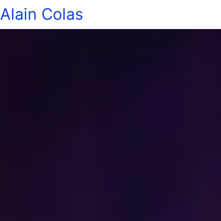
Alain Colas