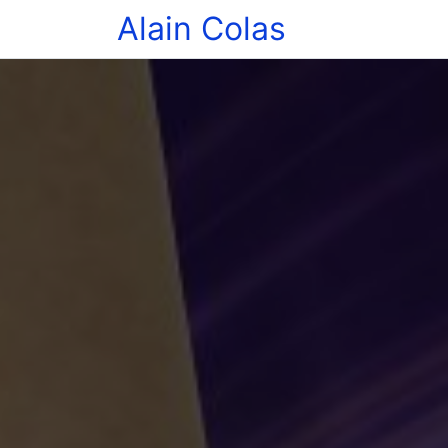
Alain Colas