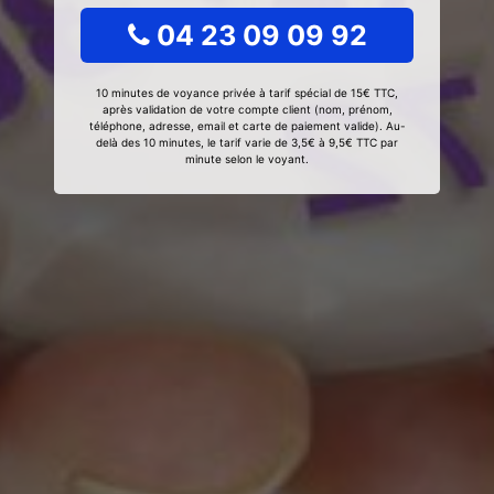
04 23 09 09 92
10 minutes de voyance privée à tarif spécial de 15€ TTC,
après validation de votre compte client (nom, prénom,
téléphone, adresse, email et carte de paiement valide). Au-
delà des 10 minutes, le tarif varie de 3,5€ à 9,5€ TTC par
minute selon le voyant.