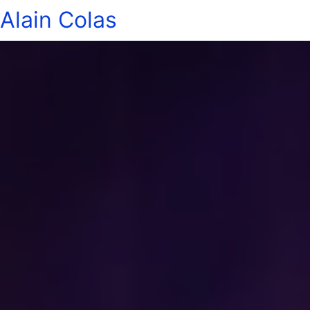
Alain Colas