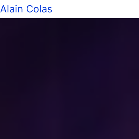
Alain Colas