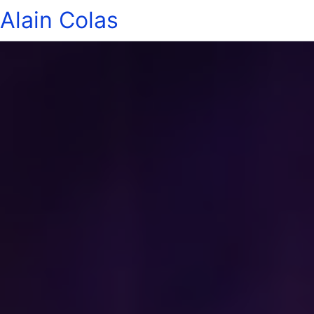
Alain Colas