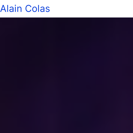
Alain Colas