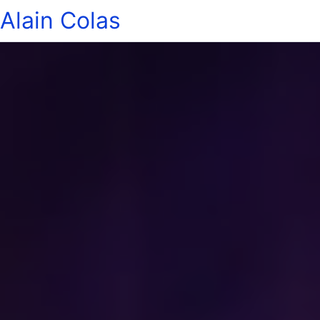
Alain Colas