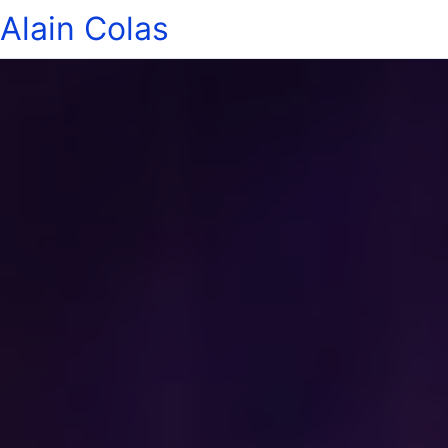
Alain Colas