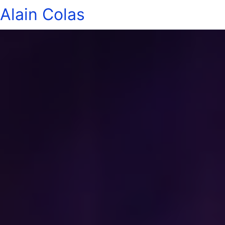
Alain Colas