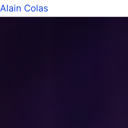
Alain Colas