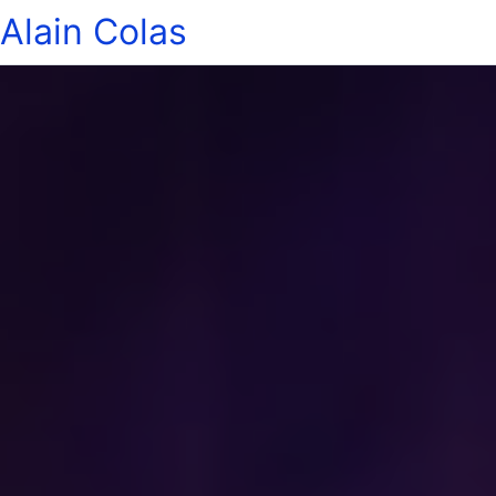
Alain Colas