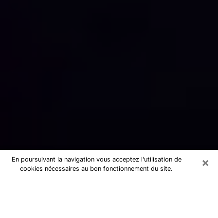
×
En poursuivant la navigation vous acceptez l'utilisation de
cookies nécessaires au bon fonctionnement du site.
Numérologue sérieux à Tremblay-
en-France (93290)
Numérologue à Tremblay-en-France