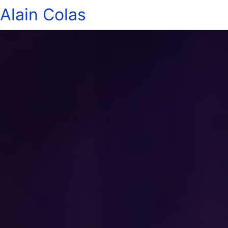
Alain Colas