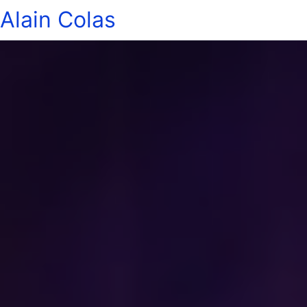
Alain Colas