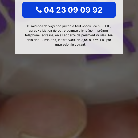
04 23 09 09 92
10 minutes de voyance privée à tarif spécial de 15€ TTC,
après validation de votre compte client (nom, prénom,
téléphone, adresse, email et carte de paiement valide). Au-
delà des 10 minutes, le tarif varie de 3,5€ à 9,5€ TTC par
minute selon le voyant.