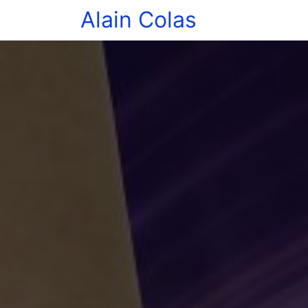
Alain Colas