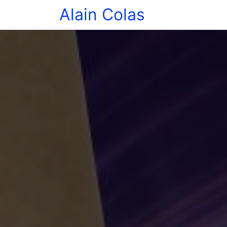
Alain Colas