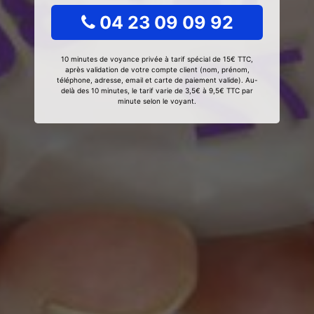
04 23 09 09 92
10 minutes de voyance privée à tarif spécial de 15€ TTC,
après validation de votre compte client (nom, prénom,
téléphone, adresse, email et carte de paiement valide). Au-
delà des 10 minutes, le tarif varie de 3,5€ à 9,5€ TTC par
minute selon le voyant.