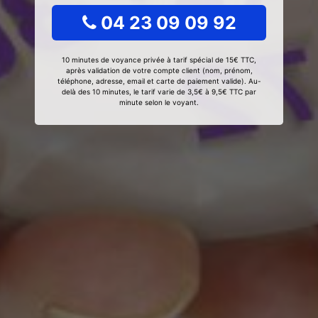
04 23 09 09 92
10 minutes de voyance privée à tarif spécial de 15€ TTC,
après validation de votre compte client (nom, prénom,
téléphone, adresse, email et carte de paiement valide). Au-
delà des 10 minutes, le tarif varie de 3,5€ à 9,5€ TTC par
minute selon le voyant.