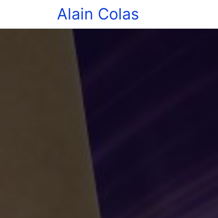
Alain Colas