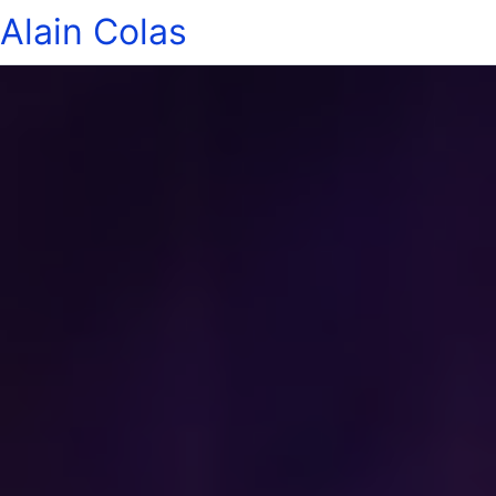
Alain Colas