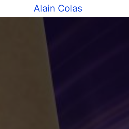
Alain Colas