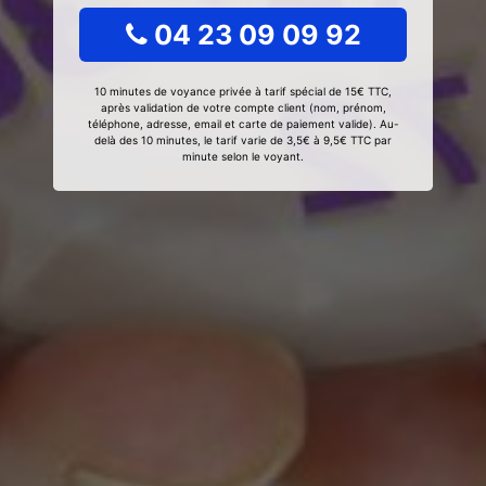
04 23 09 09 92
10 minutes de voyance privée à tarif spécial de 15€ TTC,
après validation de votre compte client (nom, prénom,
téléphone, adresse, email et carte de paiement valide). Au-
delà des 10 minutes, le tarif varie de 3,5€ à 9,5€ TTC par
minute selon le voyant.