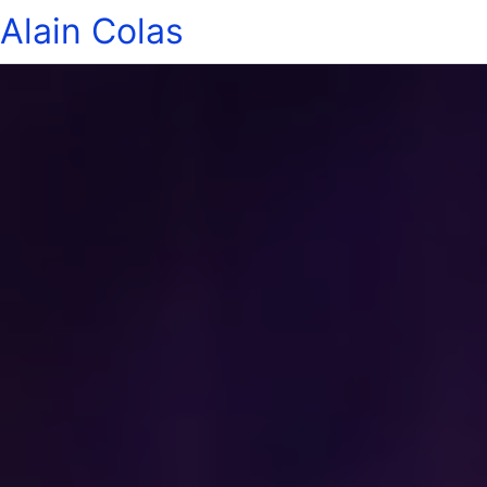
Alain Colas