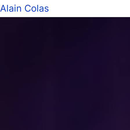
Alain Colas